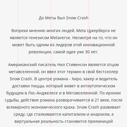
До Меты был Snow Crash
Вопреки мнению многих людей, Meta Цукерберга не
является генезисом Metaverse. Несмотря на то, что он
может быть одним из лидеров этой инновационной
революции, самой идее уже 30 лет.
Американский писатель Нил Стивенсон является отцом
метавселенной, он ввел этот термин в свой бестселлер
Snow Crash. В центре романа - Хиро, хакер и водитель
доставки пиццы, который живет в антиутопическом
будущем в Лос-Анджелесе и в Метавселенной. По иронии
судьбы, действие романа разворачивается в 21 веке, после
всемирного экономического краха. Snow Crash развивает
среду, где сталкиваются капитализм и анархизм, а
виртуальная реальность становится преемницей