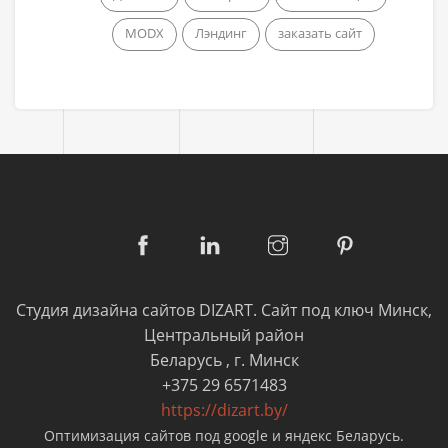
MODX
Лэндинг
заказать сайт
Студия дизайна сайтов DIZART. Cайт под ключ Минск,
Центральный район
Беларусь
,
г. Минск
+375 29 6571483
https://dizart.by/
Оптимизация сайтов под google и яндекс Беларусь.