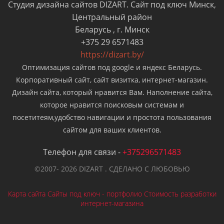
Студия дизайна сайтов DIZART. Cайт под ключ Минск,
Центральный район
Беларусь
,
г. Минск
+375 29 6571483
https://dizart.by/
Оптимизация сайтов под google и яндекс Беларусь.
Корпоративный сайт, сайт визитка, интернет-магазин.
Дизайн сайта, который нравится Вам. Наполнение сайта,
которое нравится поисковым системам и
посетитеям,удобство навигации и простота пользования
сайтом для ваших клиентов.
Телефон для связи -
+375296571483
©2007- 2026 DIZART . СДЕЛАНО С ЛЮБОВЬЮ
ЗАКАЗАТЬ САЙТ
Карта сайта
Сайты под ключ - портфолио
Стоимость разработки
интернет-магазина