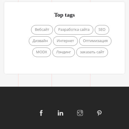
Top tags
Вебсайт
Разработка сайта
SEO
Дизвайн
Интернет
Оптимизация
MODX
Лэндинг
заказать сайт