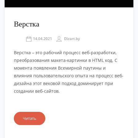
Верстка
14.04.2021
Dizart.by
Верстка – это рабочий процесс веб-разработки,
преобразования макета-картинки в HTML код. С
момента появления Всемирной паутины и
влияния пользовательского опыта на процесс веб-
дизайна этот вековой подход доминирует при
создании веб-сайтов.
Читать