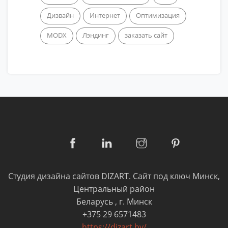
Дизвайн
Интернет
Оптимизация
MODX
Лэндинг
заказать сайт
Студия дизайна сайтов DIZART. Cайт под ключ Минск,
Центральный район
Беларусь
,
г. Минск
+375 29 6571483
https://dizart.by/