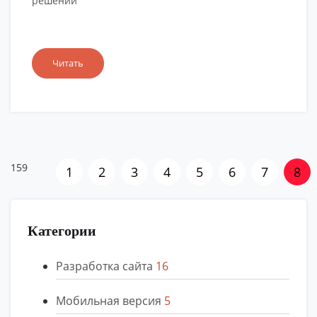
решении
Читать
159
1
2
3
4
5
6
7
8
Категории
Разработка сайта
16
Мобильная версия
5